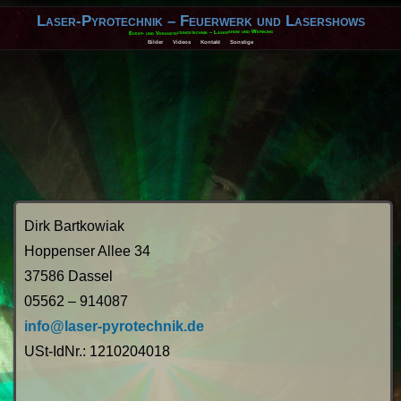
Laser-Pyrotechnik – Feuerwerk und Lasershows
Event- und Veranstaltungstechnik – Lasershow und Werbung
Bilder
Videos
Kontakt
Sonstige
Dirk Bartkowiak
Hoppenser Allee 34
37586 Dassel
05562 – 914087
info@laser-pyrotechnik.de
USt-IdNr.: 1210204018